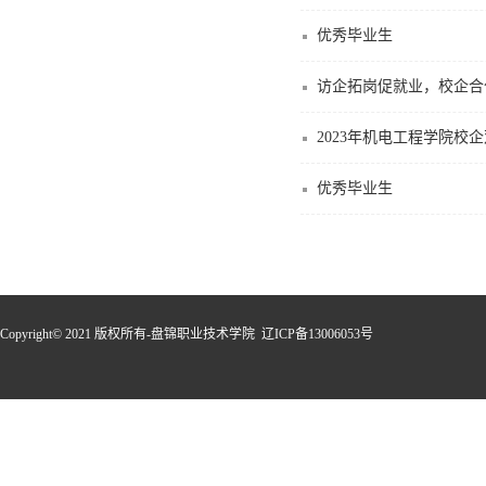
优秀毕业生
访企拓岗促就业，校企合
2023年机电工程学院校
优秀毕业生
Copyright© 2021 版权所有-盘锦职业技术学院 辽ICP备13006053号