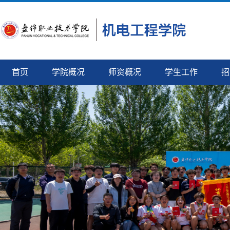
首页
学院概况
师资概况
学生工作
招